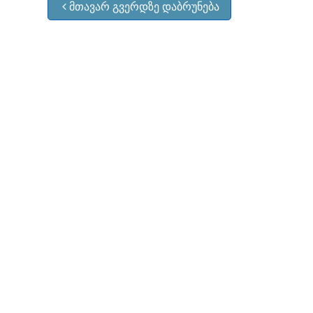
მთავარ გვერდზე დაბრუნება