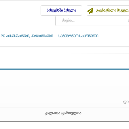
სისტემაში შესვლა
გაგზავნილი შეკვეთ
PC აქსესუარები, კარტრიჯები
სამეურნეო საქონელი
ღი
კალათა ცარიელია...