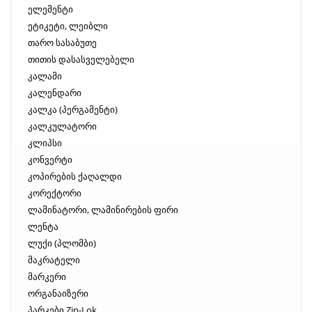
ელემენტი
ეტიკეტი, ლეიბლი
თარო სასაბუთე
თითის დასასველებელი
კალამი
კალენდარი
კალკა (პერგამენტი)
კალკულატორი
კლიპსი
კონვერტი
კოპირების ქაღალდი
კორექტორი
ლამინატორი, ლამინირების ფირი
ლენტა
ლუქი (პლომბი)
მაკრატელი
მარკერი
ორგანაიზერი
პარკები Zip-Lok