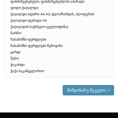
ფასმაჩვენებელი, ფასმაჩვენებლის აპარატი
ფოტო ქაღალდი
ქაღალდი თეთრი A4, A3, ფლიპჩარტის, პლოტერის
ქაღალდი ფერადი A4
ქაღალდის საჭრელი (გელიოტინა)
ჩარჩო
ჩასანიშნი ფურცლები
ჩასანიშნი ფურცლები წებოვანი
ცარცი
წებო
ჭიკარტი
ჭიქა საკანცელარიო
მიმდინარე შეკვეთა