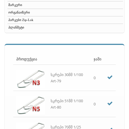
მარკერი
ორგანაიზერი
პარკები Zip-Lok
პლანშეტი
რეზინა
რვეული
საათი
საბუღალტრო ბლანკები
პროდუქცია
ჯამი
სავიზიტე
სათლელი
სკრეპი 30მმ 1/100
0
საქაღალდე
Art-79
საშლელი
სახაზავი, საზომი, ფარგალი
სკრეპი 51მმ 1/100
სახვრეტელა
0
Art-80
სკოჩი, სკოჩის დისპენსერი, იზოლენტა
სკრეპი, სკრეპის ჭიქა
სტეპლერი, სტეპლერის ტყვია, ანტისტეპლერი
სკრეპი 70მმ 1/25