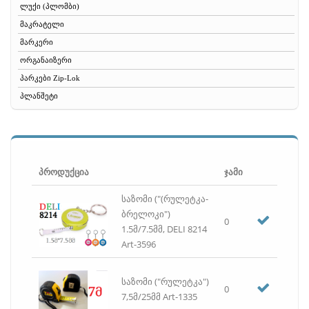
ლუქი (პლომბი)
მაკრატელი
მარკერი
ორგანაიზერი
პარკები Zip-Lok
პლანშეტი
რეზინა
რვეული
საათი
საბუღალტრო ბლანკები
პროდუქცია
ჯამი
სავიზიტე
საზომი ("(რულეტკა-
სათლელი
ბრელოკი")
0
საქაღალდე
1.5მ/7.5მმ, DELI 8214
საშლელი
Art-3596
სახაზავი, საზომი, ფარგალი
სახვრეტელა
საზომი ("რულეტკა")
0
სკოჩი, სკოჩის დისპენსერი, იზოლენტა
7,5მ/25მმ Art-1335