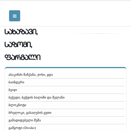
სახაზავი,
საზომი,
ფარგალი
ასაკინძი მანქანა, ჯოხი, ყდა
ბაინდერი
ბეიჯი
ბეჭედი, ბეჭდის ბალიში და მელანი
ბლოკნოტი
ბრელოკი, გასაღების ყუთი
გამადიდებელი შუშა
გამყოფი (Divider)