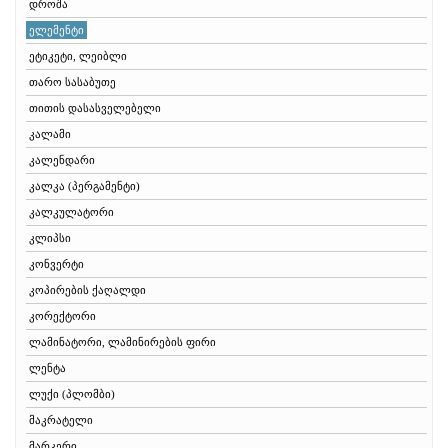
დროშა
ელემენტი
ეტიკეტი, ლეიბლი
თარო სასაბუთე
თითის დასასველებელი
კალამი
კალენდარი
კალკა (პერგამენტი)
კალკულატორი
კლიპსი
კონვერტი
კოპირების ქაღალდი
კორექტორი
ლამინატორი, ლამინირების ფირი
ლენტა
ლუქი (პლომბი)
მაკრატელი
მარკერი