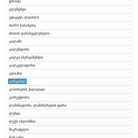
დროშა
ელემენტი
ეტიკეტი, ლეიბლი
თარო სასაბუთე
თითის დასასველებელი
კალამი
კალენდარი
კალკა (პერგამენტი)
კალკულატორი
კლიპსი
კონვერტი
კოპირების ქაღალდი
კორექტორი
ლამინატორი, ლამინირების ფირი
ლენტა
ლუქი (პლომბი)
მაკრატელი
მარკერი