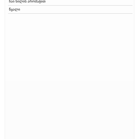
ჩაი ხილის არომატით
წყალი