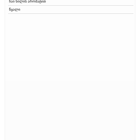
ჩაი ხილის არომატით
წყალი